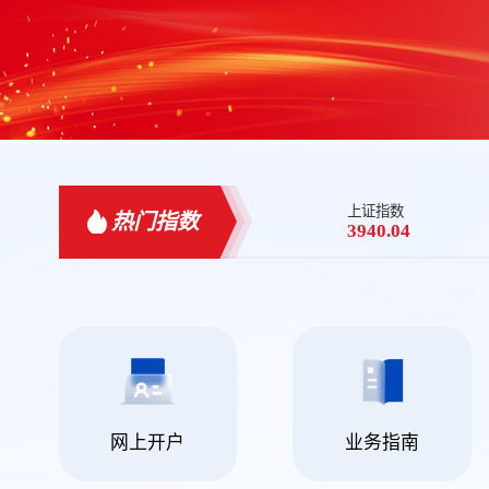
上证指数
热门指数
3940.04
网上开户
业务指南