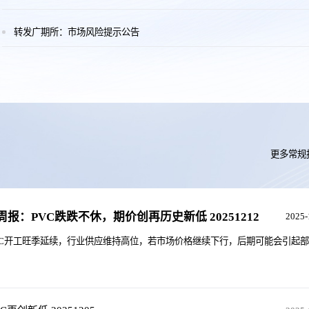
转发广期所：市场风险提示公告
更多常规
报：PVC跌跌不休，期价创再历史新低 20251212
2025-
VC开工旺季延续，行业供应维持高位，若市场价格继续下行，后期可能会引起