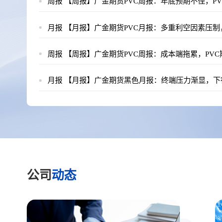
周报
【周报】广金期货PVC周报：年底预期不佳，PVC再
月报
【月报】广金期货PVC月报：多重利空因素压制，11
周报
【周报】广金期货PVC周报：成本端拖累，PVC期价
月报
【月报】广金期货黑色月报：终端压力渐显，下行风险
公司
动态