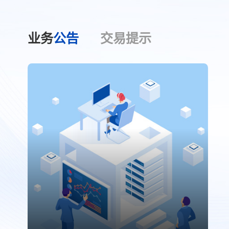
业务
公告
交易
提示