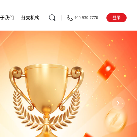
400-930-7770
登录
于我们
分支机构