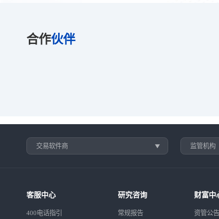
合作
伙伴
交易软件商
监管机构
客服中心
研究咨询
财富中
400电话指引
常规报告
资管公