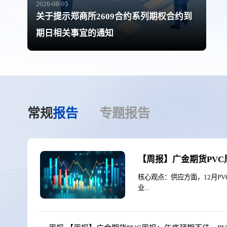
2026-08-05
关于提示郑商所2609合约系列期权合约到
期日相关事宜的通知
常规
报告
专题
报告
【周报】广金期货PVC周
核心观点：供应方面，12月P
业...