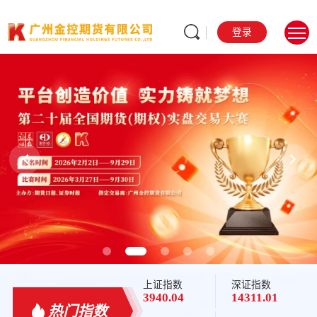
登录
规范 务实 稳健 发展
Standardized, pragmatic, steady development
上证指数
深证指数
3940.04
14311.01
热门指数