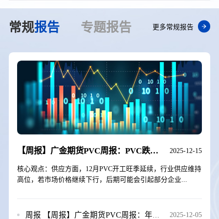
常规
报告
专题
报告
更多常规报告
【周报】广金期货PVC周报：PVC跌跌不休，期价创再历史新低 20251212
2025-12-15
核心观点：供应方面，12月PVC开工旺季延续，行业供应维持
高位，若市场价格继续下行，后期可能会引起部分企业...
周报
【周报】广金期货PVC周报：年底预期不佳，PVC再创新低 20251205
2025-12-05