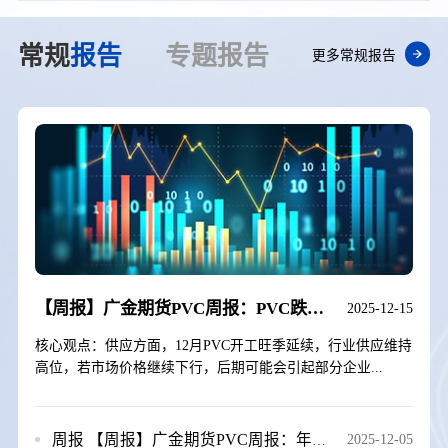
常规
报告
专题
报告
更多常规报告
【周报】广金期货PVC周报：PVC跌跌不休，期价创再历史新低 20251212
2025-12-15
核心观点：供应方面，12月PVC开工旺季延续，行业供应维持
高位，若市场价格继续下行，后期可能会引起部分企业...
周报
【周报】广金期货PVC周报：年底预期不佳，PVC再创新低 20251205
2025-12-05