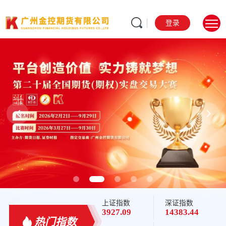
登录
规范 务实 稳健 发展
Standardized, pragmatic, steady development
上证指数
深证指数
3927.09
14383.44
热门指数