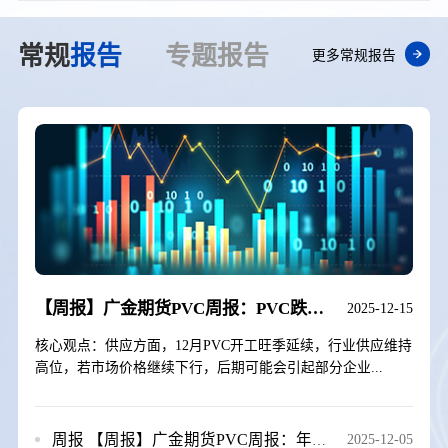
常规
报告
专题
报告
更多常规报告
【周报】广金期货PVC周报：PVC跌跌不休，期价创再历史新低 20251212
2025-12-15
核心观点：供应方面，12月PVC开工旺季延续，行业供应维持
高位，若市场价格继续下行，后期可能会引起部分企业...
周报
【周报】广金期货PVC周报：年底预期不佳，PVC再创新低 20251205
2025-12-05