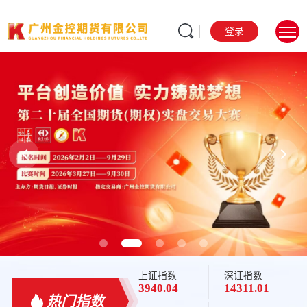
登录
规范 务实 稳健 发展
Standardized, pragmatic, steady development
上证指数
深证指数
3940.04
14311.01
热门指数